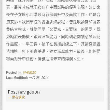
素，最後才成就子女在升中面試時的優秀表現。故此家
長在子女於小四階段時就部署升中及面試工作，也是合
適安排。我們學院的說話訓練課程，皆採取讀寫和發表
雙結合模式，針對同學「又要寫、又要講」的需要，既
激勵發表動機、鍛鍊演說能力，同時刺激閱讀意識及寫
作靈感，一舉三得。孩子在長期訓練之下，其讀寫聽說
皆精進，打下堅實基礎，建立深厚能力。最後，能夠從
容面對升中任務，優雅迎接未來的燦爛人生。
Posted in:
升學面試
.
Last Modified:
一月 28, 2014
Post navigation
←
樂在演說