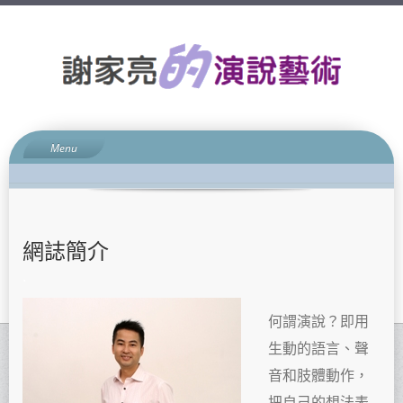
Menu
網誌簡介
演說藝術
升學面試
網誌簡介
親子關係
.
宗教信仰
聯絡方法
何謂演說？即用
生動的語言、聲
音和肢體動作，
把自己的想法表