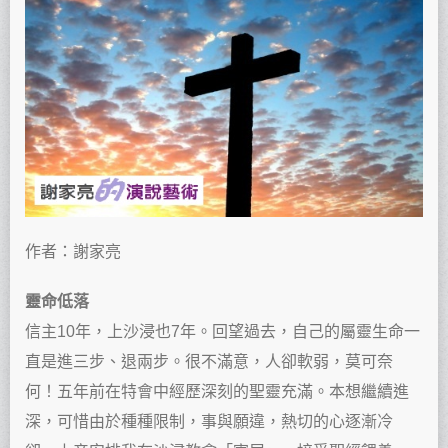
作者：謝家亮
靈命低落
信主10年，上沙浸也7年。回望過去，自己的屬靈生命一
直是進三步、退兩步。很不滿意，人卻軟弱，莫可奈
何！五年前在特會中經歷深刻的聖靈充滿。本想繼續進
深，可惜由於種種限制，事與願違，熱切的心逐漸冷