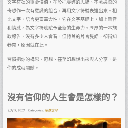
文字符號的重要價值，在於把零碎的思緒、不著邊際的
奇想作一次有意識的組合，再用文字符號表達出來。相
比文字，語言更富革命性，它在文字基礎上，加上聲音
和情感，為文字符號賦予全新的生命力。厚厚的一本施
政報告，沒有多少人會看，但特首的片言隻語，卻街知
巷聞，原因就在此。
習慣把你的構思、奇想、甚至幻想說出來與人分享，是
你的成就關鍵。
沒有信仰的人生會是怎樣的？
七月 9, 2013
Categories:
宗教信仰