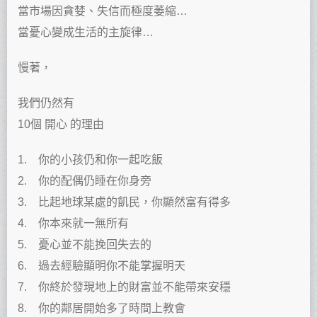
當市場因貪婪、失信而極度萎縮…
當憂心變成生活的主旋律…
慢著，
我們仍然有
10個 開心 的理由
1. 你的小孩仍和你一起吃飯
2. 你的配偶仍睡在你身旁
3. 比起地球某處的飢民，你顯然富有得多
4. 你本來就一無所有
5. 憂心並不能挽回失去的
6. 過去經驗顯明你不能掌握明天
7. 你終於發現地上的財富並不能帶來安穩
8. 你的鄰居開始多了時間上教會