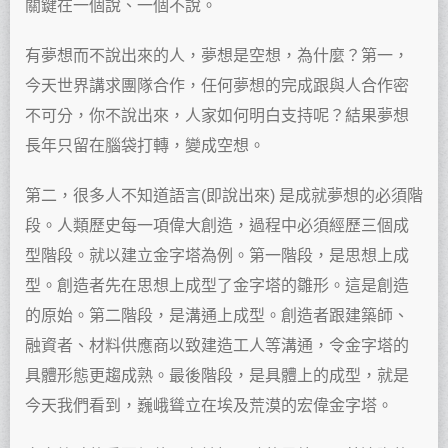
關鍵在一個說、一個不說。
有夢想而不說出來的人，夢想是空想，為什麼？第一，
今天世界講求團隊合作，任何夢想的完成跟與人合作密
不可分，你不說出來，人家如何明白支持呢？結果夢想
長年只留在腦袋打轉，變成空想。
第二，很多人不知道語言(即說出來) 是成就夢想的必須階
段。人類歷史每一項偉大創造，過程中必須經歷三個成
型階段。就以建立金字塔為例。第一階段，是思想上成
型。創造者先在思想上成型了金字塔的雛形。這是創造
的原始。第二階段，是溝通上成型。創造者跟建築師、
融資者、材料供應商以致建造工人等溝通，令金字塔的
具體形態更趨成熟。最後階段，是具體上的成型，就是
今天我們看到，巍峨聳立在埃及荒漠的宏偉金字塔。