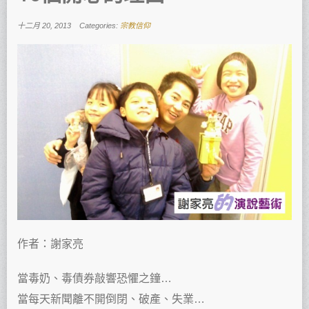
十二月 20, 2013
Categories:
宗教信仰
作者：謝家亮
當毒奶、毒債券敲響恐懼之鐘…
當每天新聞離不開倒閉、破產、失業…