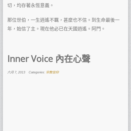
切，均存著永恆意義。
那位世伯，一生逍遙不羈，甚麼也不信。到生命最後一
年，始信了主。現在他必已在天國逍遙。阿門。
Inner Voice 內在心聲
六月 7, 2013
Categories:
宗教信仰