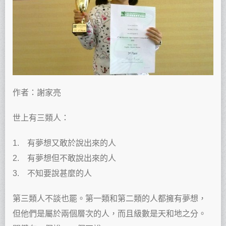
作者：謝家亮
世上有三類人：
1. 有夢想又敢於說出來的人
2. 有夢想但不敢說出來的人
3. 不知要說甚麼的人
第三類人不談也罷。第一類和第二類的人都擁有夢想，
但他們是屬於兩個層次的人，而且級數是天和地之分。