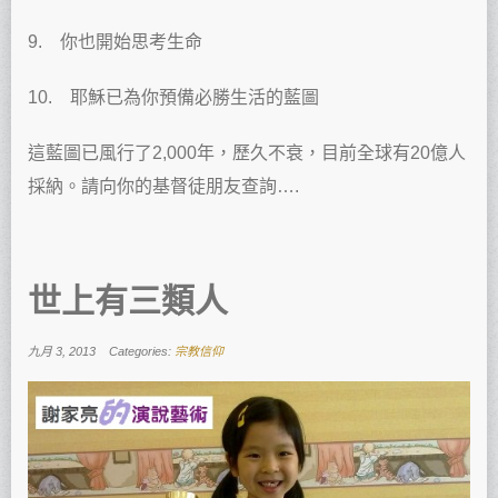
9. 你也開始思考生命
10. 耶穌已為你預備必勝生活的藍圖
這藍圖已風行了2,000年，歷久不衰，目前全球有20億人
採納。請向你的基督徒朋友查詢….
世上有三類人
九月 3, 2013
Categories:
宗教信仰