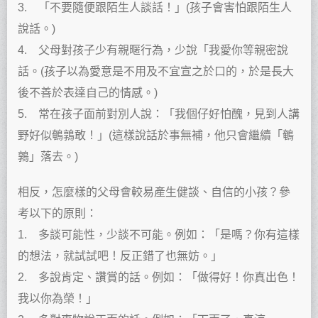
3. 「不要隨便跟陌生人談話！」(孩子會害怕跟陌生人
說話。)
4. 父母對孩子少有親暱行為，少說「我愛你等親密說
話。(孩子以為愛意是不用及不宜宣之於口的，於是長大
後不善於表達自己的情感。)
5. 常在孩子面前對別人說：「我個仔好怕醜，見到人講
野好似鵪鶉敢！」(這樣說話於事無補，他只會繼續「鵪
鶉」落去。)
相反，怎麼樣的父母會較易產生健談、自信的小孩？參
考以下的原則：
1. 多談可能性，少談不可能。例如：「是嗎？你有這樣
的想法，就試試吧！反正錯了也無妨。」
2. 多說肯定、讚賞的話。例如：「做得好！你真出色！
我以你為榮！」