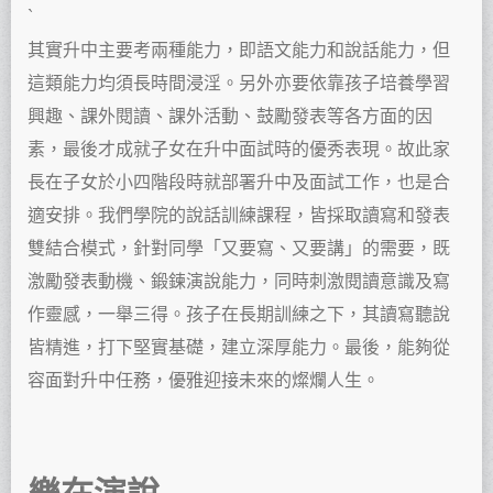
`
其實升中主要考兩種能力，即語文能力和說話能力，但
這類能力均須長時間浸淫。另外亦要依靠孩子培養學習
興趣、課外閱讀、課外活動、鼓勵發表等各方面的因
素，最後才成就子女在升中面試時的優秀表現。故此家
長在子女於小四階段時就部署升中及面試工作，也是合
適安排。我們學院的說話訓練課程，皆採取讀寫和發表
雙結合模式，針對同學「又要寫、又要講」的需要，既
激勵發表動機、鍛鍊演說能力，同時刺激閱讀意識及寫
作靈感，一舉三得。孩子在長期訓練之下，其讀寫聽說
皆精進，打下堅實基礎，建立深厚能力。最後，能夠從
容面對升中任務，優雅迎接未來的燦爛人生。