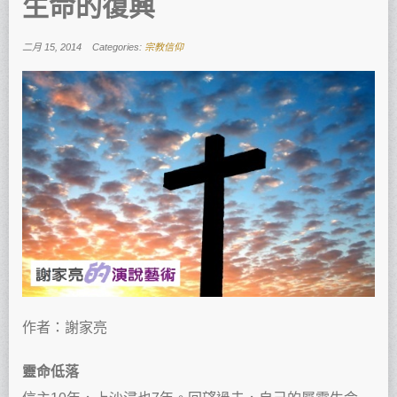
生命的復興
二月 15, 2014
Categories:
宗教信仰
作者：謝家亮
靈命低落