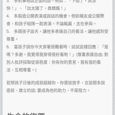
3. 多對事物說正面的話。例如：「下雨了，真涼
快！」、「出太陽了，真嬌媚！」
4. 多製造公開表演或說話的機會。例如親友或公開聚
會，和孩子組隊一起表演。不論輸贏，志在參與。
5. 多跟孩子談天，讓他多表達自己的看法，讓他感到受
尊重。
6. 當孩子說你今天穿著很難看時，試試這樣回應：「是
嗎？多謝。我覺得我穿得很好看喲！」(尊重表達自由; 對
別人批評採取從容態度：你有你的意見，我有我的看
法，互相尊重。)
若想孩子日後的成就超越你，你便該放手，言談間多說
造就、建立的話; 要成為他的助力，不是阻力。