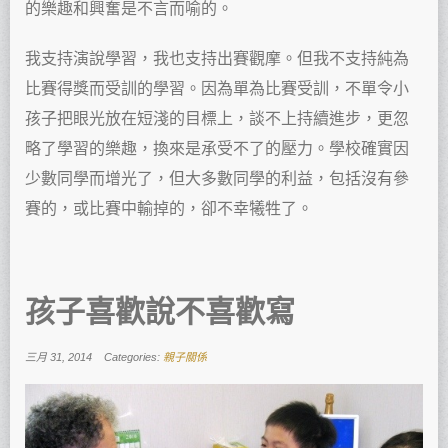
的樂趣和興奮是不言而喻的。
我支持演說學習，我也支持出賽觀摩。但我不支持純為
比賽得獎而受訓的學習。因為單為比賽受訓，不單令小
孩子把眼光放在短淺的目標上，談不上持續進步，更忽
略了學習的樂趣，換來是承受不了的壓力。學校確實因
少數同學而增光了，但大多數同學的利益，包括沒有參
賽的，或比賽中輸掉的，卻不幸犧牲了。
孩子喜歡說不喜歡寫
三月 31, 2014
Categories:
親子關係