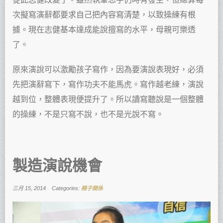
次擬寫演辭都要求自己把內容寫清楚，以致操練有根
據。現在志健基本達成能說擅寫的水平，母親可樂透
了。
原來演說可以激勵孩子寫作，因為要演說表現好，必須
先把演辭寫下，寫作功夫不能馬虎。寫作越老練，演說
越到位，整體表現便提升了。所以讀寫聽說是一個整體
的操練，不是只寫不說，也不是光說不寫。
製造演說機會
三月 15, 2014
Categories:
親子關係