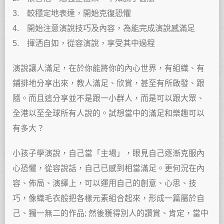
3. 較穩定地表達，開始克復恐懼
4. 開始注意演說技巧及內容，為能完成演說感滿足
5. 揮洒自如，從容演說，享受其中過程
演說讓人滿足，在於你能將你的內心世界，有組織、有
鋪排地分享出來，教人滿足、欣賞，甚至有所啟發、跟
隨。而且這分享並不是跟一小群人，而是可以跟大眾、
全港以至全球所有人說的。試想當中的滿足和樂趣可以
有多大？
小孩子學演說，自己當「主場」，眼見自己逐漸克服內
心恐懼，從容說話，自己已感到相當滿足。更何況在內
容、佈局、演繹上，可以運用自己的創意、心思、技
巧，像織毛衣般把各樣元素組合起來，形成一篇屬於自
己、獨一無二的作品; 然後獲得別人的讚賞、肯定，當中