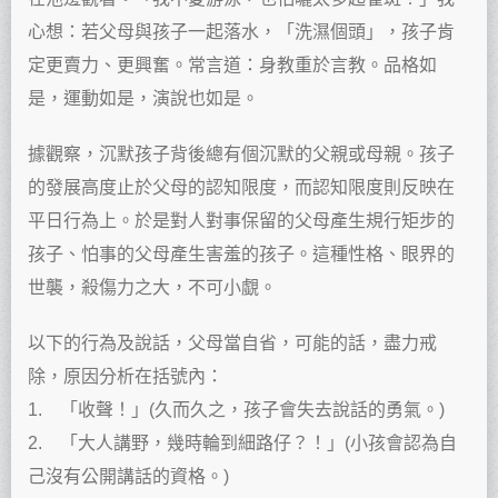
心想：若父母與孩子一起落水，「洗濕個頭」，孩子肯
定更賣力、更興奮。常言道：身教重於言教。品格如
是，運動如是，演說也如是。
據觀察，沉默孩子背後總有個沉默的父親或母親。孩子
的發展高度止於父母的認知限度，而認知限度則反映在
平日行為上。於是對人對事保留的父母產生規行矩步的
孩子、怕事的父母產生害羞的孩子。這種性格、眼界的
世襲，殺傷力之大，不可小覷。
以下的行為及說話，父母當自省，可能的話，盡力戒
除，原因分析在括號內：
1. 「收聲！」(久而久之，孩子會失去說話的勇氣。)
2. 「大人講野，幾時輪到細路仔？！」(小孩會認為自
己沒有公開講話的資格。)