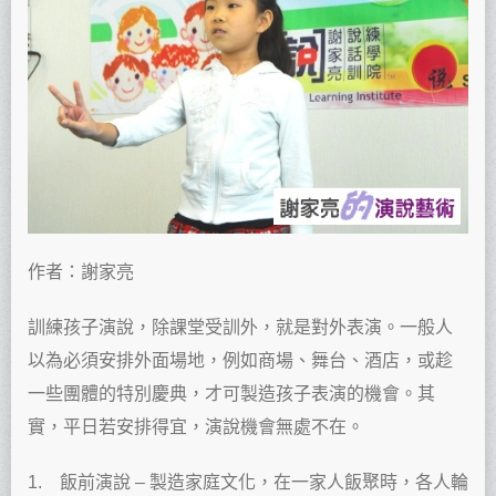
作者：謝家亮
訓練孩子演說，除課堂受訓外，就是對外表演。一般人
以為必須安排外面場地，例如商場、舞台、酒店，或趁
一些團體的特別慶典，才可製造孩子表演的機會。其
實，平日若安排得宜，演說機會無處不在。
1. 飯前演說 – 製造家庭文化，在一家人飯聚時，各人輪