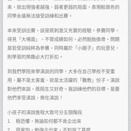
來，就出現強者越強、弱者更弱的局面，表現較遜色的
同學永遠無法接受訓練和出賽。
本來受訓出賽，該是既刺激又充實的經驗。參賽同學，
得見「大場面」，不管成績如何，必然脫胎換骨。問題
是若受訓純粹為參賽，同時屬於「小圈子」的玩意兒，
則學習的樂趣必大打折扣。
到我們學院來學演說的同學，大多在自己學校不受重
用，屬不是太害羞、就是太活躍的「難教」份子。演說
對他們來說，既陌生又好奇。我訓練他們的目標，是要
他們享受演說，樂在演說！
小孩子的演說進程大致可分五個階段
1. 極恐懼，無論如何都不肯企出來
2. 很害怕，勉強企出來，不知說了甚麼