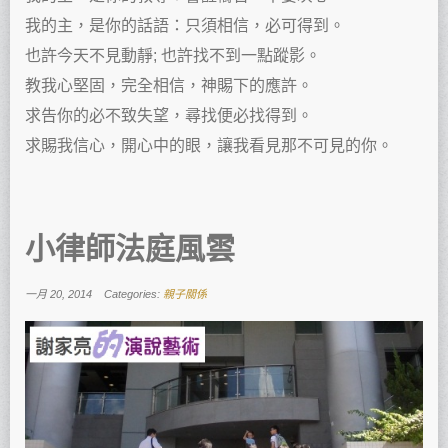
我的主，是你的話語：只須相信，必可得到。
也許今天不見動靜; 也許找不到一點蹤影。
教我心堅固，完全相信，神賜下的應許。
求告你的必不致失望，尋找便必找得到。
求賜我信心，開心中的眼，讓我看見那不可見的你。
小律師法庭風雲
一月 20, 2014
Categories:
親子關係