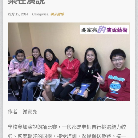
樂在演說
四月 15, 2014
Categories:
親子關係
作者：謝家亮
學校參加演說朗誦比賽，一般都是老師自行挑選能力較
強、態度較好的同學，接受培訓，然後保送參賽。這一