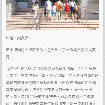
作者：謝家亮
帶小律師們上法庭參觀，意外地上了一課寶貴的公民教
育。
我們一行約20人浩浩蕩蕩臨到九龍某法庭，同行有家長
和學生，學生中最小4歲，最大12歲。進入法庭前我們已
清楚告誡孩子們該注意甚麼規矩，所以在法庭內他們都
異常安靜有禮。孩子們坐在法庭的一邊，而坐另一邊
的，是三位16-17歲的少年被告，罪名是自稱三合會會
員。陪伴他們聽審的是數位同齡朋友，都一致地打扮入