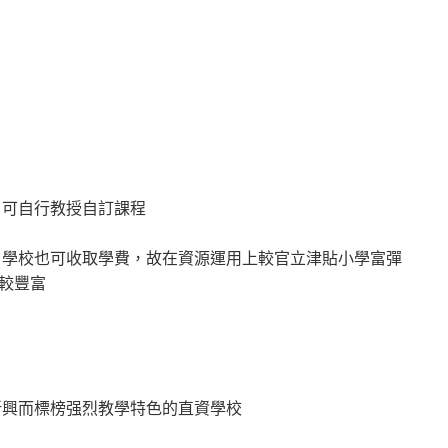
，可自行教授自訂課程
，學校也可收取學費，故在資源運用上較官立津貼小學富彈
較豐富
新興而標榜强烈教學特色的直資學校