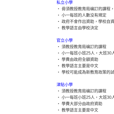
私立小學
‧ 毋須教授教育局编訂的課程
‧ 小一每班的人數没有規定
‧ 政府不會作出資助，學校自
‧ 教學語言由學校決定
官立小學
‧ 須教授教育局编訂的課程
‧ 小一每班小班25人，大班30
‧ 學費由政府全額資助
‧ 教學語言主要是中文
‧ 學校可能成為新教育政策的
津貼小學
‧ 須教授教育局编訂的課程
‧ 小一每班小班25人，大班30
‧ 學費大部分由政府資助
‧ 教學語言主要是中文