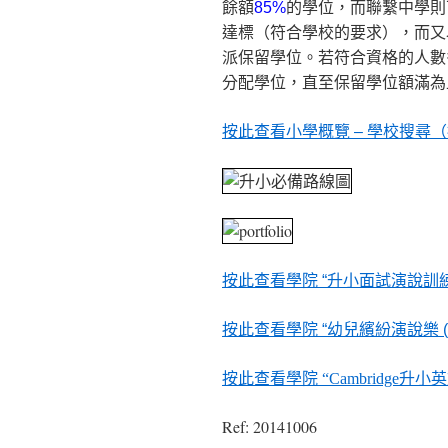
餘額
85%
的學位，而聯繫中學則
達標（符合學校的要求），而又
派保留學位。若符合資格的人數
分配學位，直至保留學位額滿為
按此查看小學概覽 – 學校搜尋
按此查看學院 “升小面試演說訓練班 
按此查看學院 “幼兒繽紛演說樂 (常規
按此查看學院 “Cambridge升
Ref: 20141006