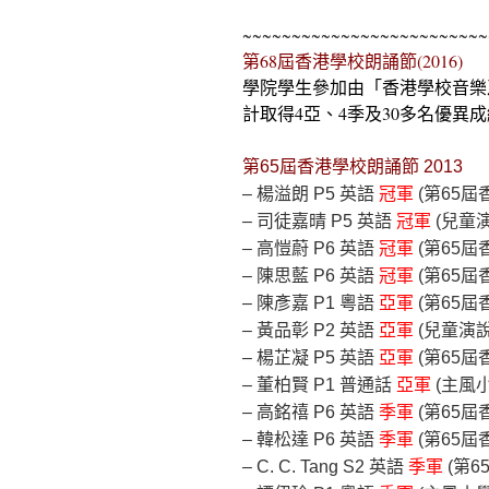
~~~~~~~~~~~~~~~~~~~~~~~~~
第
68
屆香港學校朗誦節
(2016)
學院學生參加由「香港學校音樂
計取得
4
亞、
4
季及
30
多名優異成
第65屆香港學校朗誦節 2013
– 楊溢朗 P5 英語
冠軍
(第65屆
– 司徒嘉晴 P5 英語
冠軍
(兒童
– 高愷蔚 P6 英語
冠軍
(第65屆
– 陳思藍 P6 英語
冠軍
(第65屆
– 陳彥嘉 P1 粵語
亞軍
(第65屆
– 黃品彰 P2 英語
亞軍
(兒童演
– 楊芷凝 P5 英語
亞軍
(第65屆
– 董柏賢 P1 普通話
亞軍
(主風
– 高銘禧 P6 英語
季軍
(第65屆
– 韓松達 P6 英語
季軍
(第65屆
– C. C. Tang S2 英語
季軍
(第6