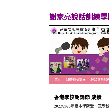
謝家亮說話訓練學
首頁
到校/機構課程
2026暑期課
跳
至
香港學校朗誦節 成績
主
2022/2023年度本學院受一
要