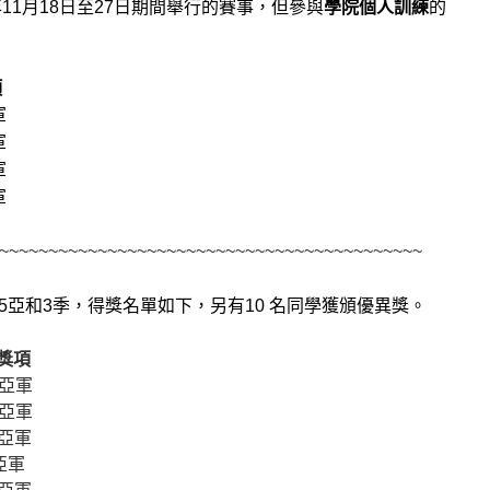
11月18日至27日期間舉行的賽事，但參與
學院個人訓練
的
項
軍
軍
軍
軍
~~~~~~~~~~~~~~~~~~~~~~~~~~~~~~~~~~~~~~~~~~~
亞和3季，得獎名單如下，另有10 名同學獲頒優異獎。
獎項
亞軍
亞軍
亞軍
亞軍
亞軍