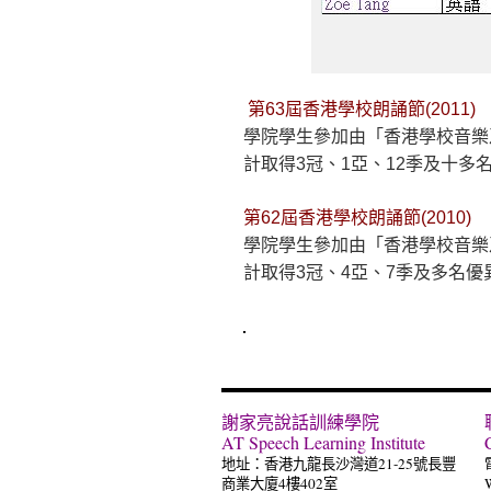
第63屆香港學校朗誦節(2011)
學院學生參加由「香港學校音樂及
計取得3冠、1亞、12季及十多
第62屆香港學校朗誦節(2010)
學院學生參加由「香港學校音樂及
計取得3冠、4亞、7季及多名優
謝家亮說話訓練學院
AT Speech Learning Institute
地址：香港九龍長沙灣道21-25號長豐
商業大廈4樓402室