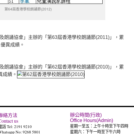
第64屆香港學校朗誦節(2012)
朗誦協會」主辦的「第63屆香港學校朗誦節(2011)」，累
名優異成績。
朗誦協會」主辦的「第62屆香港學校朗誦節(2010)」，累
異成績。
聯絡方法
辦公時間(行政)
Contact us
Office Hours(Admin)
電話 Tel: 2191 9210
星期一至五：上午十時至下午四時
Whatsapp No: 9268 5801
星期六：下午一時至下午六時