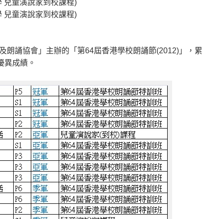
學 兒童演說家到校課程)
學 兒童演說家到校課程)
朗誦協會」主辦的「第64屆香港學校朗誦節(2012)」，累
優異成績。