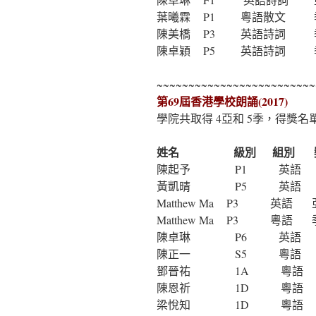
葉曦霖 P1 粵語散文 
陳美橋 P3 英語詩詞 
陳卓穎 P5 英語詩詞 
~~~~~~~~~~~~~~~~~~~~~~~~~
第69屆香港學校朗誦(2017)
學院共取得 4亞和 5季，得獎名
姓名 級別 組別 獎
陳起予 P1 英語 季軍 第
黃凱晴 P5 英語 亞軍 第
Matthew Ma P3 英語 
Matthew Ma P3 粵語 
陳卓琳 P6 英語 季軍 第
陳正一 S5 粵語 亞軍 第
鄧晉祐 1A 粵語 亞軍
陳恩祈 1D 粵語 季軍
梁悅知 1D 粵語 季軍