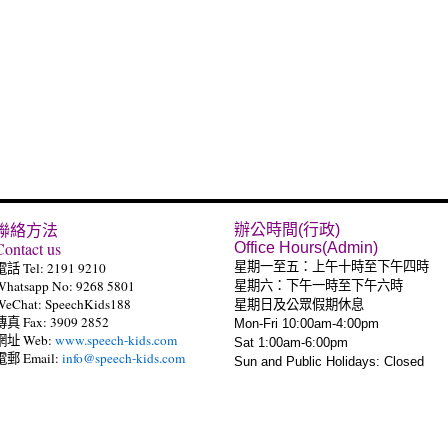
聯絡方法
辦公時間(行政)
Contact us
Office Hours(Admin)
電話 Tel: 2191 9210
星期一至五：上午十時至下午四時
Whatsapp No: 9268 5801
星期六：下午一時至下午六時
WeChat: SpeechKids188
星期日及公眾假期休息
傳真 Fax: 3909 2852
Mon-Fri 10:00am-4:00pm
網址 Web:
www.speech-kids.com
Sat 1:00am-6:00pm
電郵 Email:
info@speech-kids.com
Sun and Public Holidays: Closed