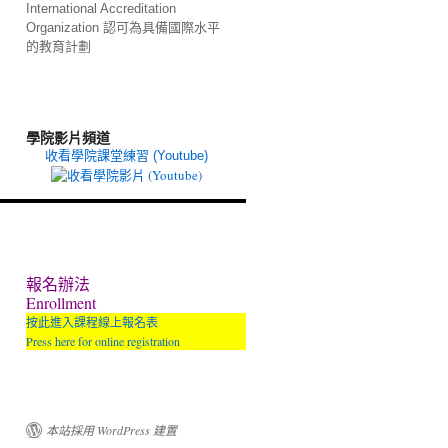
International Accreditation
Organization 認可為具備國際水平
的教育計劃
學院影片頻道
收看學院課堂練習 (Youtube)
報名辦法
Enrollment
按此進入課程線上報名表
Press here for online registration
本站採用 WordPress 建置