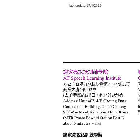
last update 17/4/2012
謝家亮說話訓練學院
AT Speech Learning Institute
地址：香港九龍長沙灣道21-25號長豐
商業大廈4樓402室
(太子港鐵站E出口，約5分鐘步程)
Address: Unit 402, 4/F, Cheung Fung
Commercial Building, 21-25 Cheung
Sha Wan Road, Kowloon, Hong Kong.
(MTR Prince Edward Station Exit E,
about 5 minutes walk)
謝家亮說話訓練學院