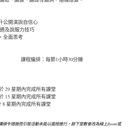
提升公開演說自信心
溝通及說服力技巧
，全面思考
半 課程編排：每節1小時30分鐘
次) 於 29 星期內完成所有課堂
次) 於 15 星期內完成所有課堂
) 於 8 星期內完成所有課堂
構頒令措施而引致活動未能以面授進行，餘下堂數會改為線上Zoom或