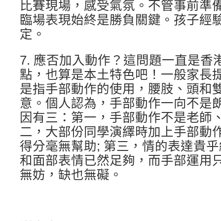
比賽現場，感受氣氛。不管事前準
臨場表現始終是勝負關鍵。孩子經
定。
7. 應否加入動作？這問題一直是
點，也算是本土特色吧！一般家長
是指手部動作的使用，腰肢、頭和
意。個人認為，手部動作一向不是
因有三：第一，手部動作不是老師、
二，大部份同學演繹時加上手部動
得分毫無幫助; 第三，情的表達貴
和面部表情已然足夠，而手部運用
無妨，缺也無礙。