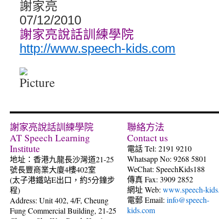
謝家亮
07/12/2010
謝家亮說話訓練學院
http://www.speech-kids.com
謝家亮說話訓練學院
聯絡方法
AT Speech Learning
Contact us
Institute
電話 Tel: 2191 9210
Whatsapp No: 9268 5801
地址：香港九龍長沙灣道21-25
WeChat: SpeechKids188
號長豐商業大廈4樓402室
傳真 Fax: 3909 2852
(太子港鐵站E出口，約5分鐘步
網址 Web:
www.speech-kids
程)
電郵 Email:
info@speech-
Address: Unit 402, 4/F, Cheung
kids.com
Fung Commercial Building, 21-25