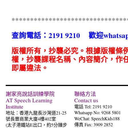
*******************************
查詢電話：2191 9210 歡迎whatsap
版權所有，抄襲必究。根據版權條
權，抄襲課程名稱、內容簡介，作
即屬違法。
謝家亮說話訓練學院
聯絡方法
AT Speech Learning
Contact us
Institute
電話 Tel: 2191 9210
Whatsapp No: 9268 5801
地址：香港九龍長沙灣道21-25
WeChat: SpeechKids188
號長豐商業大廈4樓402室
傳真 Fax: 3909 2852
(太子港鐵站E出口，約5分鐘步