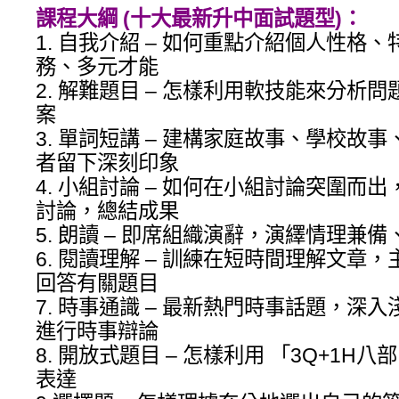
課程大綱 (十大最新升中面試題型)：
1. 自我介紹 – 如何重點介紹個人性格
務、多元才能
2. 解難題目 – 怎樣利用軟技能來分析
案
3. 單詞短講 – 建構家庭故事、學校故
者留下深刻印象
4. 小組討論 – 如何在小組討論突圍而
討論，總結成果
5. 朗讀 – 即席組織演辭，演繹情理兼
6. 閱讀理解 – 訓練在短時間理解文章
回答有關題目
7. 時事通識 – 最新熱門時事話題，深
進行時事辯論
8. 開放式題目 – 怎樣利用 「3Q+1
表達