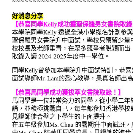
~~~~~~~~~~~~~~~~~~~~~~~~~~~~~
好消息分享
【恭喜同學Kelly成功獲聖保羅男女書院取
本學院同學Kelly 透過全港小學提名計劃参與St. Paul
聖保羅男女書院升中面試，學校只預留少量
校校長及老師垂青，在眾多競爭者脫穎而出
取錄入讀 2024-2025年度中一學位。
同學Kelly曾參加本學院升中面試特訓，恭喜訓
面試導師Mr. Lam的悉心教導，果真名師出
【恭喜馬同學成功獲拔萃女書院取錄！】
馬同學是一位非常努力的同學，從小學二年級已經
誦，並積極挑戰自己，每年都參加香港學校
見證師徒合壁之下學生的正面提升。
在五年級參加Ms. Chau 的暑期升中面試
由Ms. Chau 陪著馬同學成長，見證她的