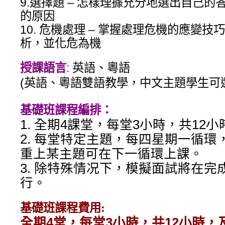
9.選擇題 – 怎樣理據充分地選出自己
的原因
10. 危機處理 – 掌握處理危機的應變
析，並化危為機
授課語言
:
英語、粵語
(英語、粵語雙語教學，中文主題學⽣可
基礎班課程編排：
1. 全期4課堂，每堂3小時，共12
2. 每堂特定主題，每四星期一循
重上某主題可在下一循環上課。
3. 除特殊情况下，模擬面試將在完
行。
基礎班課程費用:
全期4堂，每堂3小時，共12小時