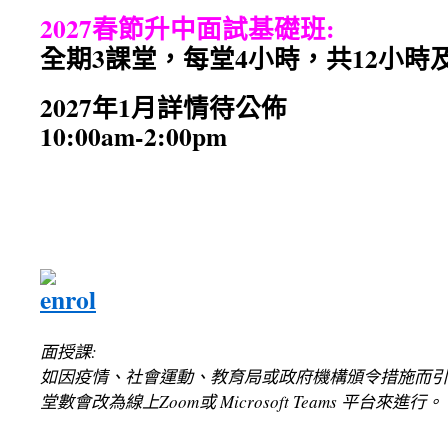
2027春節升中面試基礎班:
全期3課堂，每堂4小時，共12小時
2027年1月詳情待公佈
10:00am-2:00pm
面授課:
如因疫情、社會運動、教育局或政府機構頒令措施而引
堂數會改為線上Zoom或 Microsoft Teams 平台來進行。