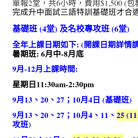
單報2堂，共6小時，費用$1,500 (
完成升中面試三語特訓基礎班才合適
基礎班 (4堂) 及名校專攻班 (6堂)
全年上課日期如下: (開課日期詳情
暑期班: 6月中-8月底
9月-12月上課時間:
星期日11:30am-2:30pm
9月13、20、27；10月4日 (基礎班)
9月13、20、27；10月4、11、
25 (11
攻班)